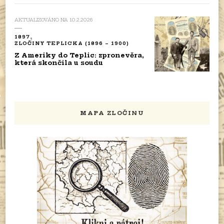
AKTUALIZOVÁNO NA
10.2.2026
1897
ZLOČINY TEPLICKA (1896 – 1900)
Z Ameriky do Teplic: zpronevěra,
která skončila u soudu
MAPA ZLOČINU