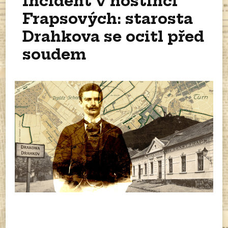
Incident v hostinci
Frapsových: starosta
Drahkova se ocitl před
soudem